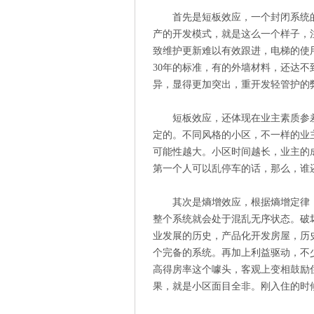
首先是短板效应，一个封闭系统
产的开发模式，就是这么一个样子，
致维护更新难以有效跟进，电梯的使
30年的标准，有的外墙材料，还达不
异，显得更加突出，重开发轻管护的
短板效应，还体现在业主素质参
定的。不同风格的小区，不一样的业
可能性越大。小区时间越长，业主的
第一个人可以乱停车的话，那么，谁
其次是熵增效应，根据熵增定律
整个系统就会处于混乱无序状态。破
业发展的历史，产品化开发房屋，历
个完备的系统。再加上利益驱动，不
高得房率这个噱头，客观上变相鼓励
果，就是小区面目全非。刚入住的时