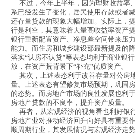
不过，今年上半年，因为理财收益率
系已经发生了变化，居民使用存款或者
还存量贷款的现象大幅增加。实际上，
行是利空，其意味着大量高收益率资产提
银行重新配置资产、净息差空间带来压
能力。而住房和城乡建设部最新提及的
落实“认房不认贷”等表态均利于商业银
放，在资产荒背景下“补充”优质资产。
其次，上述表态利于改善存量对公房
量。上述表态有望修复市场预期，巩固
的态势。而房地产市场的良性发展也利
房地产贷款的不良率，提升资产质量。
再者，从宏观经济的视角看也利好银
房地产业对推动经济回升向好具有重要
顺周期行业，其发展情况与宏观经济走