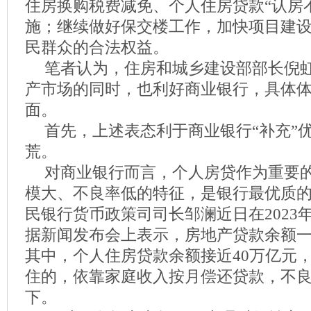
住房换购税费减免、个人住房贷款“认房
施；继续做好保交楼工作，加快项目建
民群众的合法权益。
笔者认为，住房和城乡建设部部长倪
产市场的同时，也利好商业银行，具体
面。
首先，上述表态利于商业银行“补充”
荒。
对商业银行而言，个人房贷作为重要
模大、不良率低的特征，是银行最优质
民银行货币政策司司长邹澜近日在2023
据新闻发布会上表示，房地产贷款余额一
其中，个人住房贷款余额接近40万亿元
住的，依靠家庭收入按月偿还贷款，不良率
下。