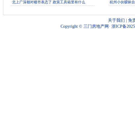
·
北上广深都对楼市表态了 政策工具箱里有什么
·
杭州小伙暧昧合
关于我们
|
免
Copyright © 三门房地产网·
浙ICP备2025